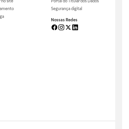
no site
Portal do Titular dos Dados
gamento
Segurança digital
ga
Nossas Redes