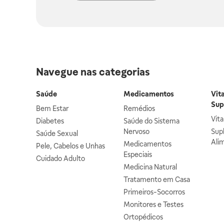
Navegue nas categorias
Saúde
Medicamentos
Vit
Sup
Bem Estar
Remédios
Vit
Diabetes
Saúde do Sistema
Nervoso
Sup
Saúde Sexual
Ali
Medicamentos
Pele, Cabelos e Unhas
Especiais
Cuidado Adulto
Medicina Natural
Tratamento em Casa
Primeiros-Socorros
Monitores e Testes
Ortopédicos