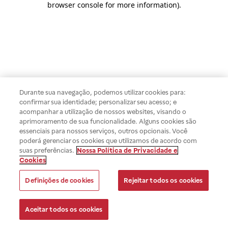
browser console for more information)
.
Durante sua navegação, podemos utilizar cookies para:
confirmar sua identidade; personalizar seu acesso; e
acompanhar a utilização de nossos websites, visando o
aprimoramento de sua funcionalidade. Alguns cookies são
essenciais para nossos serviços, outros opcionais. Você
poderá gerenciar os cookies que utilizamos de acordo com
suas preferências.
Nossa Política de Privacidade e
Cookies
Definições de cookies
Rejeitar todos os cookies
Aceitar todos os cookies