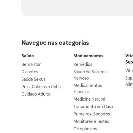
Navegue nas categorias
Saúde
Medicamentos
Vit
Sup
Bem Estar
Remédios
Vit
Diabetes
Saúde do Sistema
Nervoso
Sup
Saúde Sexual
Ali
Medicamentos
Pele, Cabelos e Unhas
Especiais
Cuidado Adulto
Medicina Natural
Tratamento em Casa
Primeiros-Socorros
Monitores e Testes
Ortopédicos