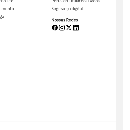
no site
Portal do Titular dos Dados
gamento
Segurança digital
ga
Nossas Redes