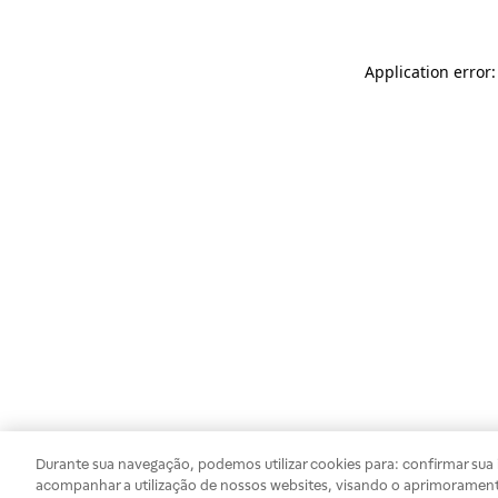
Application error
Durante sua navegação, podemos utilizar cookies para: confirmar sua i
acompanhar a utilização de nossos websites, visando o aprimorament