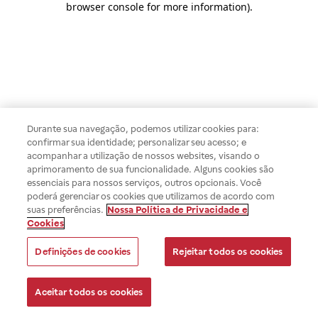
browser console for more information)
.
Durante sua navegação, podemos utilizar cookies para:
confirmar sua identidade; personalizar seu acesso; e
acompanhar a utilização de nossos websites, visando o
aprimoramento de sua funcionalidade. Alguns cookies são
essenciais para nossos serviços, outros opcionais. Você
poderá gerenciar os cookies que utilizamos de acordo com
suas preferências.
Nossa Política de Privacidade e
Cookies
Definições de cookies
Rejeitar todos os cookies
Aceitar todos os cookies