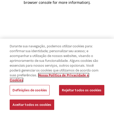
browser console for more information)
.
Durante sua navegação, podemos utilizar cookies para:
confirmar sua identidade; personalizar seu acesso; e
acompanhar a utilização de nossos websites, visando o
aprimoramento de sua funcionalidade. Alguns cookies são
essenciais para nossos serviços, outros opcionais. Você
poderá gerenciar os cookies que utilizamos de acordo com
suas preferências.
Nossa Política de Privacidade e
Cookies
Definições de cookies
Rejeitar todos os cookies
Aceitar todos os cookies