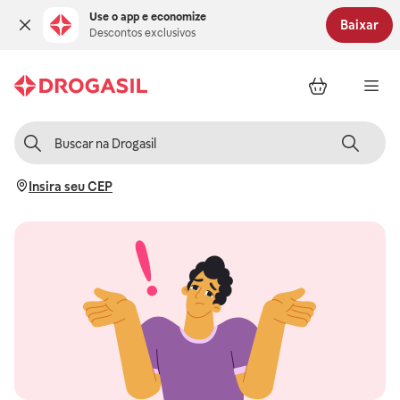
Use o app e economize
Baixar
Descontos exclusivos
Insira seu CEP