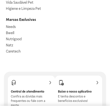
Vida Saudável Pet
Higiene e Limpeza Pet
Marcas Exclusivas
Needs
Bwell
Nutrigood
Natz
Caretech
Central de atendimento
Baixe o nosso aplicativo
Confira as dúvidas mais
E tenha descontos e
frequentes ou fale com a
benefícios exclusivos!
gente.