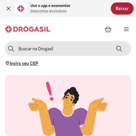
Use o app e economize
Baixar
Descontos exclusivos
Insira seu CEP