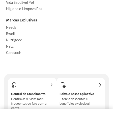
Vida Saudável Pet
Higiene e Limpeza Pet
Marcas Exclusivas
Needs
Bwell
Nutrigood
Natz
Caretech
Central de atendimento
Baixe o nosso aplicativo
Confira as dúvidas mais
E tenha descontos e
frequentes ou fale com a
benefícios exclusivos!
gente.