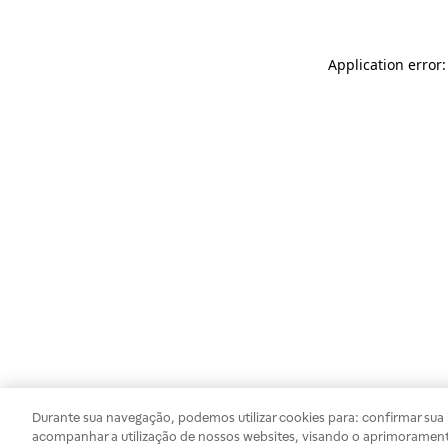
Application error
Durante sua navegação, podemos utilizar cookies para: confirmar sua i
acompanhar a utilização de nossos websites, visando o aprimorament