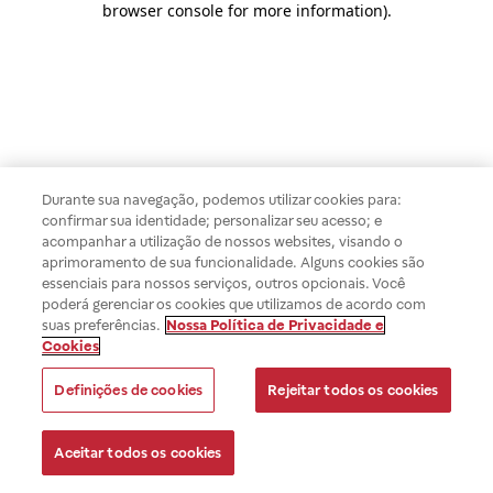
browser console for more information)
.
Durante sua navegação, podemos utilizar cookies para:
confirmar sua identidade; personalizar seu acesso; e
acompanhar a utilização de nossos websites, visando o
aprimoramento de sua funcionalidade. Alguns cookies são
essenciais para nossos serviços, outros opcionais. Você
poderá gerenciar os cookies que utilizamos de acordo com
suas preferências.
Nossa Política de Privacidade e
Cookies
Definições de cookies
Rejeitar todos os cookies
Aceitar todos os cookies