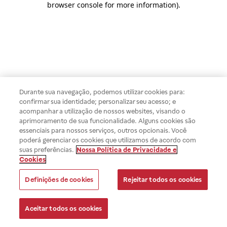
browser console for more information)
.
Durante sua navegação, podemos utilizar cookies para:
confirmar sua identidade; personalizar seu acesso; e
acompanhar a utilização de nossos websites, visando o
aprimoramento de sua funcionalidade. Alguns cookies são
essenciais para nossos serviços, outros opcionais. Você
poderá gerenciar os cookies que utilizamos de acordo com
suas preferências.
Nossa Política de Privacidade e
Cookies
Definições de cookies
Rejeitar todos os cookies
Aceitar todos os cookies