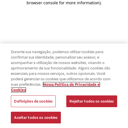
browser console for more information)
.
Durante sua navegação, podemos utilizar cookies para:
confirmar sua identidade; personalizar seu acesso; e
acompanhar a utilização de nossos websites, visando o
aprimoramento de sua funcionalidade. Alguns cookies são
essenciais para nossos serviços, outros opcionais. Você
poderá gerenciar os cookies que utilizamos de acordo com
suas preferências.
Nossa Política de Privacidade e
Cookies
Definições de cookies
Rejeitar todos os cookies
Aceitar todos os cookies