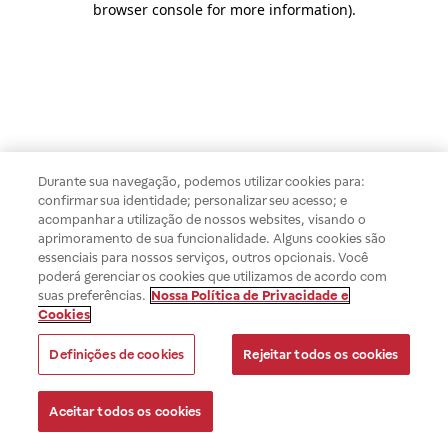
browser console for more information)
.
Durante sua navegação, podemos utilizar cookies para:
confirmar sua identidade; personalizar seu acesso; e
acompanhar a utilização de nossos websites, visando o
aprimoramento de sua funcionalidade. Alguns cookies são
essenciais para nossos serviços, outros opcionais. Você
poderá gerenciar os cookies que utilizamos de acordo com
suas preferências.
Nossa Política de Privacidade e
Cookies
Definições de cookies
Rejeitar todos os cookies
Aceitar todos os cookies