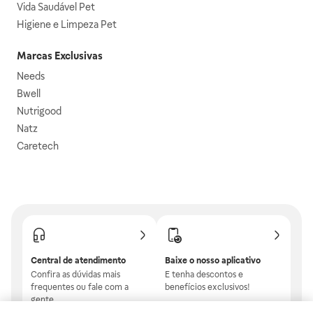
Vida Saudável Pet
Higiene e Limpeza Pet
Marcas Exclusivas
Needs
Bwell
Nutrigood
Natz
Caretech
Central de atendimento
Baixe o nosso aplicativo
Confira as dúvidas mais
E tenha descontos e
frequentes ou fale com a
benefícios exclusivos!
gente.