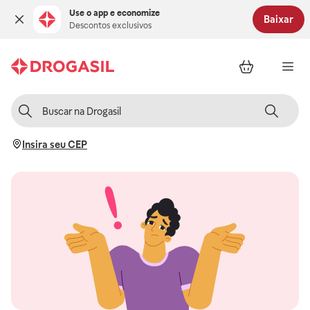
Use o app e economize
Baixar
Descontos exclusivos
Insira seu CEP