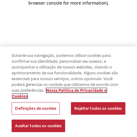
browser console for more information)
.
Durante sua navegação, podemos utilizar cookies para:
confirmar sua identidade; personalizar seu acesso; e
acompanhar a utilização de nossos websites, visando o
aprimoramento de sua funcionalidade. Alguns cookies são
essenciais para nossos serviços, outros opcionais. Você
poderá gerenciar os cookies que utilizamos de acordo com
suas preferências.
Nossa Política de Privacidade e
Cookies
Definições de cookies
Rejeitar todos os cookies
Aceitar todos os cookies