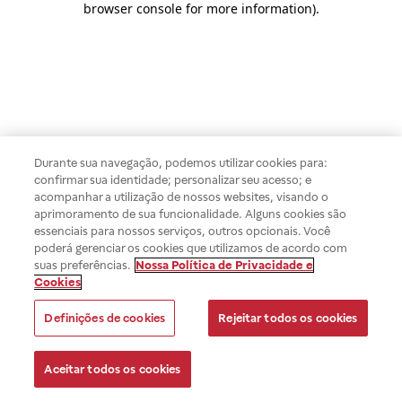
browser console for more information)
.
Durante sua navegação, podemos utilizar cookies para:
confirmar sua identidade; personalizar seu acesso; e
acompanhar a utilização de nossos websites, visando o
aprimoramento de sua funcionalidade. Alguns cookies são
essenciais para nossos serviços, outros opcionais. Você
poderá gerenciar os cookies que utilizamos de acordo com
suas preferências.
Nossa Política de Privacidade e
Cookies
Definições de cookies
Rejeitar todos os cookies
Aceitar todos os cookies