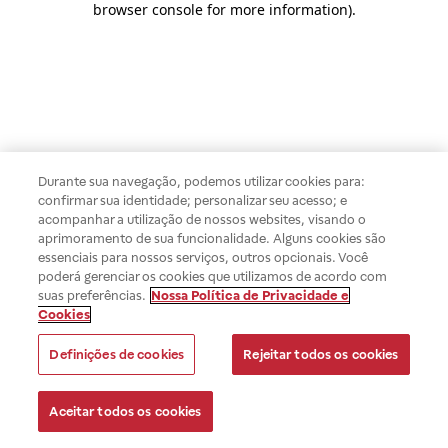
browser console for more information)
.
Durante sua navegação, podemos utilizar cookies para:
confirmar sua identidade; personalizar seu acesso; e
acompanhar a utilização de nossos websites, visando o
aprimoramento de sua funcionalidade. Alguns cookies são
essenciais para nossos serviços, outros opcionais. Você
poderá gerenciar os cookies que utilizamos de acordo com
suas preferências.
Nossa Política de Privacidade e
Cookies
Definições de cookies
Rejeitar todos os cookies
Aceitar todos os cookies