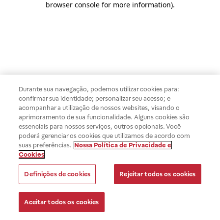
browser console for more information)
.
Durante sua navegação, podemos utilizar cookies para:
confirmar sua identidade; personalizar seu acesso; e
acompanhar a utilização de nossos websites, visando o
aprimoramento de sua funcionalidade. Alguns cookies são
essenciais para nossos serviços, outros opcionais. Você
poderá gerenciar os cookies que utilizamos de acordo com
suas preferências.
Nossa Política de Privacidade e
Cookies
Definições de cookies
Rejeitar todos os cookies
Aceitar todos os cookies