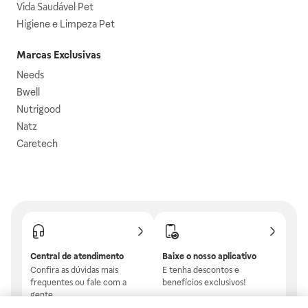
Vida Saudável Pet
Higiene e Limpeza Pet
Marcas Exclusivas
Needs
Bwell
Nutrigood
Natz
Caretech
Central de atendimento
Baixe o nosso aplicativo
Confira as dúvidas mais
E tenha descontos e
frequentes ou fale com a
benefícios exclusivos!
gente.