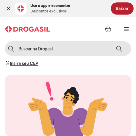
Use o app e economize
Baixar
Descontos exclusivos
Insira seu CEP