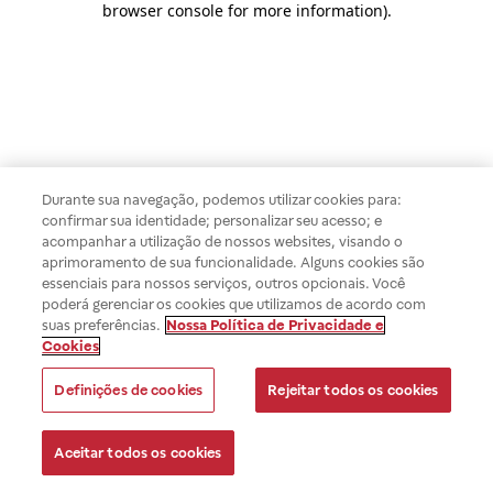
browser console for more information)
.
Durante sua navegação, podemos utilizar cookies para:
confirmar sua identidade; personalizar seu acesso; e
acompanhar a utilização de nossos websites, visando o
aprimoramento de sua funcionalidade. Alguns cookies são
essenciais para nossos serviços, outros opcionais. Você
poderá gerenciar os cookies que utilizamos de acordo com
suas preferências.
Nossa Política de Privacidade e
Cookies
Definições de cookies
Rejeitar todos os cookies
Aceitar todos os cookies