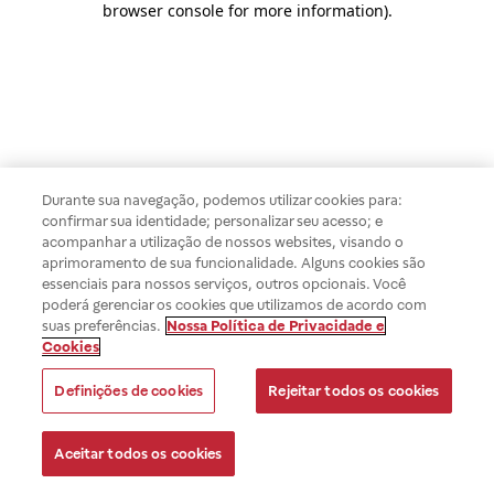
browser console for more information)
.
Durante sua navegação, podemos utilizar cookies para:
confirmar sua identidade; personalizar seu acesso; e
acompanhar a utilização de nossos websites, visando o
aprimoramento de sua funcionalidade. Alguns cookies são
essenciais para nossos serviços, outros opcionais. Você
poderá gerenciar os cookies que utilizamos de acordo com
suas preferências.
Nossa Política de Privacidade e
Cookies
Definições de cookies
Rejeitar todos os cookies
Aceitar todos os cookies