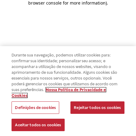
browser console for more information)
.
Durante sua navegação, podemos utilizar cookies para:
confirmar sua identidade; personalizar seu acesso; e
acompanhar a utilização de nossos websites, visando o
aprimoramento de sua funcionalidade. Alguns cookies são
essenciais para nossos serviços, outros opcionais. Você
poderá gerenciar os cookies que utilizamos de acordo com
suas preferências.
Nossa Política de Privacidade e
Cookies
Definições de cookies
Rejeitar todos os cookies
Aceitar todos os cookies