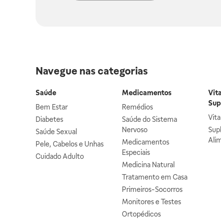
Navegue nas categorias
Saúde
Medicamentos
Vit
Sup
Bem Estar
Remédios
Vit
Diabetes
Saúde do Sistema
Nervoso
Sup
Saúde Sexual
Ali
Medicamentos
Pele, Cabelos e Unhas
Especiais
Cuidado Adulto
Medicina Natural
Tratamento em Casa
Primeiros-Socorros
Monitores e Testes
Ortopédicos