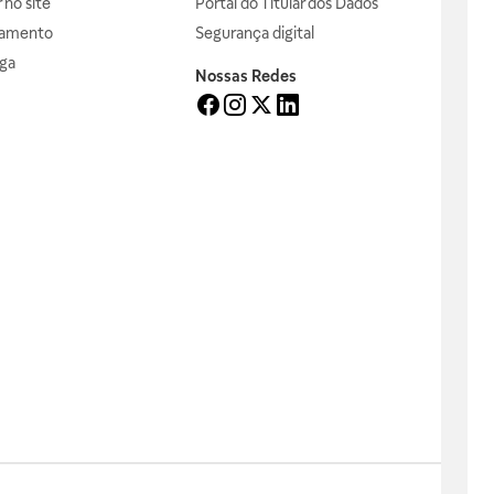
no site
Portal do Titular dos Dados
gamento
Segurança digital
ga
Nossas Redes