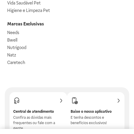
Vida Saudável Pet
Higiene e Limpeza Pet
Marcas Exclusivas
Needs
Bwell
Nutrigood
Natz
Caretech
Central de atendimento
Baixe o nosso aplicativo
Confira as dúvidas mais
E tenha descontos e
frequentes ou fale com a
benefícios exclusivos!
gente.