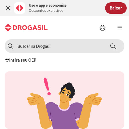
Use o app e economize
Baixar
Descontos exclusivos
Insira seu CEP