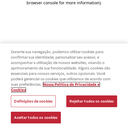
browser console for more information)
.
Durante sua navegação, podemos utilizar cookies para:
confirmar sua identidade; personalizar seu acesso; e
acompanhar a utilização de nossos websites, visando o
aprimoramento de sua funcionalidade. Alguns cookies são
essenciais para nossos serviços, outros opcionais. Você
poderá gerenciar os cookies que utilizamos de acordo com
suas preferências.
Nossa Política de Privacidade e
Cookies
Definições de cookies
Rejeitar todos os cookies
Aceitar todos os cookies