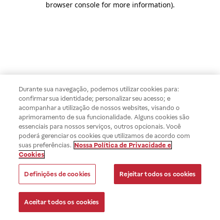
browser console for more information)
.
Durante sua navegação, podemos utilizar cookies para:
confirmar sua identidade; personalizar seu acesso; e
acompanhar a utilização de nossos websites, visando o
aprimoramento de sua funcionalidade. Alguns cookies são
essenciais para nossos serviços, outros opcionais. Você
poderá gerenciar os cookies que utilizamos de acordo com
suas preferências.
Nossa Política de Privacidade e
Cookies
Definições de cookies
Rejeitar todos os cookies
Aceitar todos os cookies