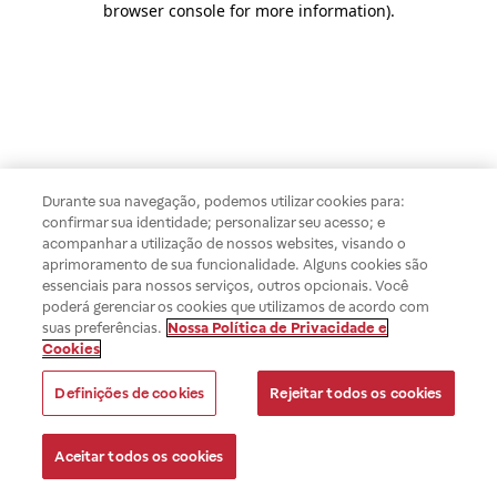
browser console for more information)
.
Durante sua navegação, podemos utilizar cookies para:
confirmar sua identidade; personalizar seu acesso; e
acompanhar a utilização de nossos websites, visando o
aprimoramento de sua funcionalidade. Alguns cookies são
essenciais para nossos serviços, outros opcionais. Você
poderá gerenciar os cookies que utilizamos de acordo com
suas preferências.
Nossa Política de Privacidade e
Cookies
Definições de cookies
Rejeitar todos os cookies
Aceitar todos os cookies