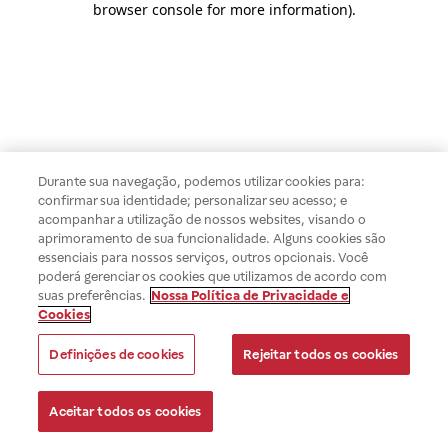
browser console for more information)
.
Durante sua navegação, podemos utilizar cookies para:
confirmar sua identidade; personalizar seu acesso; e
acompanhar a utilização de nossos websites, visando o
aprimoramento de sua funcionalidade. Alguns cookies são
essenciais para nossos serviços, outros opcionais. Você
poderá gerenciar os cookies que utilizamos de acordo com
suas preferências.
Nossa Política de Privacidade e
Cookies
Definições de cookies
Rejeitar todos os cookies
Aceitar todos os cookies