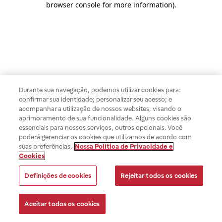
browser console for more information)
.
Durante sua navegação, podemos utilizar cookies para:
confirmar sua identidade; personalizar seu acesso; e
acompanhar a utilização de nossos websites, visando o
aprimoramento de sua funcionalidade. Alguns cookies são
essenciais para nossos serviços, outros opcionais. Você
poderá gerenciar os cookies que utilizamos de acordo com
suas preferências.
Nossa Política de Privacidade e
Cookies
Definições de cookies
Rejeitar todos os cookies
Aceitar todos os cookies