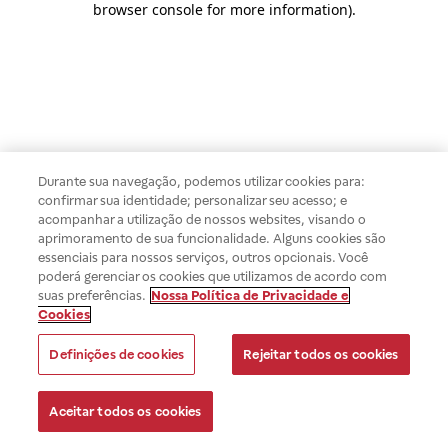
browser console for more information)
.
Durante sua navegação, podemos utilizar cookies para:
confirmar sua identidade; personalizar seu acesso; e
acompanhar a utilização de nossos websites, visando o
aprimoramento de sua funcionalidade. Alguns cookies são
essenciais para nossos serviços, outros opcionais. Você
poderá gerenciar os cookies que utilizamos de acordo com
suas preferências.
Nossa Política de Privacidade e
Cookies
Definições de cookies
Rejeitar todos os cookies
Aceitar todos os cookies