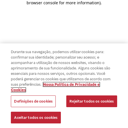
browser console for more information)
.
Durante sua navegação, podemos utilizar cookies para:
confirmar sua identidade; personalizar seu acesso; e
acompanhar a utilização de nossos websites, visando o
aprimoramento de sua funcionalidade. Alguns cookies são
essenciais para nossos serviços, outros opcionais. Você
poderá gerenciar os cookies que utilizamos de acordo com
suas preferências.
Nossa Política de Privacidade e
Cookies
Definições de cookies
Rejeitar todos os cookies
Aceitar todos os cookies