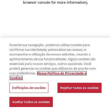
browser console for more information)
.
Durante sua navegação, podemos utilizar cookies para:
confirmar sua identidade; personalizar seu acesso; e
acompanhar a utilização de nossos websites, visando o
aprimoramento de sua funcionalidade. Alguns cookies são
essenciais para nossos serviços, outros opcionais. Você
poderá gerenciar os cookies que utilizamos de acordo com
suas preferências.
Nossa Política de Privacidade e
Cookies
Definições de cookies
Rejeitar todos os cookies
Aceitar todos os cookies