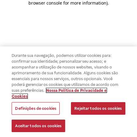
browser console for more information)
.
Durante sua navegação, podemos utilizar cookies para:
confirmar sua identidade; personalizar seu acesso; e
acompanhar a utilização de nossos websites, visando o
aprimoramento de sua funcionalidade. Alguns cookies são
essenciais para nossos serviços, outros opcionais. Você
poderá gerenciar os cookies que utilizamos de acordo com
suas preferências.
Nossa Política de Privacidade e
Cookies
Definições de cookies
Rejeitar todos os cookies
Aceitar todos os cookies