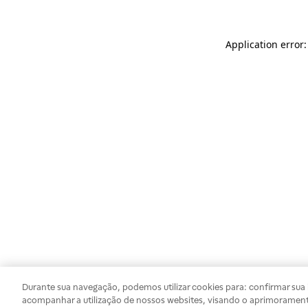
Application error
Durante sua navegação, podemos utilizar cookies para: confirmar sua i
acompanhar a utilização de nossos websites, visando o aprimorament