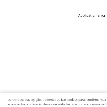
Application error
Durante sua navegação, podemos utilizar cookies para: confirmar sua i
acompanhar a utilização de nossos websites, visando o aprimorament