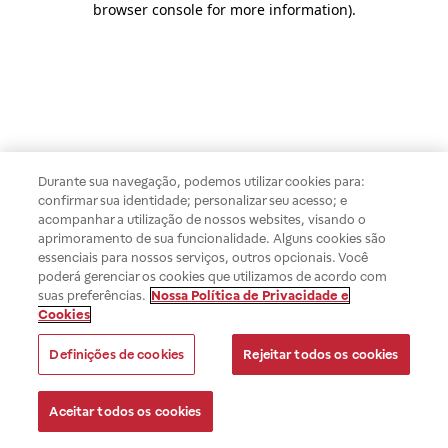
browser console for more information)
.
Durante sua navegação, podemos utilizar cookies para:
confirmar sua identidade; personalizar seu acesso; e
acompanhar a utilização de nossos websites, visando o
aprimoramento de sua funcionalidade. Alguns cookies são
essenciais para nossos serviços, outros opcionais. Você
poderá gerenciar os cookies que utilizamos de acordo com
suas preferências.
Nossa Política de Privacidade e
Cookies
Definições de cookies
Rejeitar todos os cookies
Aceitar todos os cookies