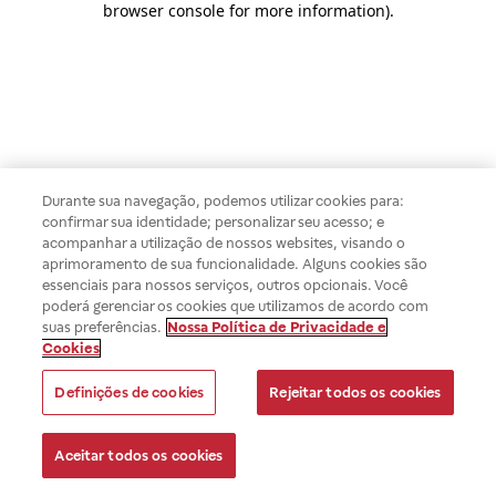
browser console for more information)
.
Durante sua navegação, podemos utilizar cookies para:
confirmar sua identidade; personalizar seu acesso; e
acompanhar a utilização de nossos websites, visando o
aprimoramento de sua funcionalidade. Alguns cookies são
essenciais para nossos serviços, outros opcionais. Você
poderá gerenciar os cookies que utilizamos de acordo com
suas preferências.
Nossa Política de Privacidade e
Cookies
Definições de cookies
Rejeitar todos os cookies
Aceitar todos os cookies