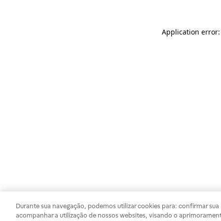
Application error
Durante sua navegação, podemos utilizar cookies para: confirmar sua i
acompanhar a utilização de nossos websites, visando o aprimorament