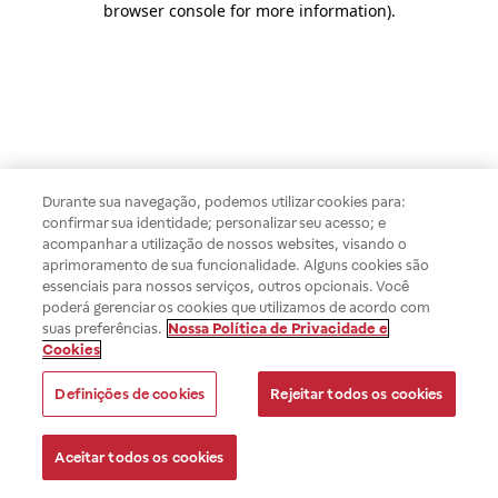
browser console for more information)
.
Durante sua navegação, podemos utilizar cookies para:
confirmar sua identidade; personalizar seu acesso; e
acompanhar a utilização de nossos websites, visando o
aprimoramento de sua funcionalidade. Alguns cookies são
essenciais para nossos serviços, outros opcionais. Você
poderá gerenciar os cookies que utilizamos de acordo com
suas preferências.
Nossa Política de Privacidade e
Cookies
Definições de cookies
Rejeitar todos os cookies
Aceitar todos os cookies