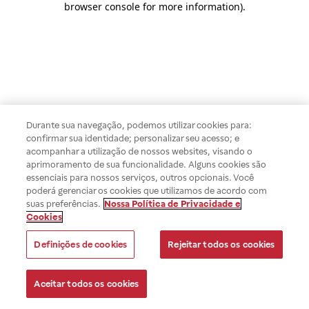
browser console for more information)
.
Durante sua navegação, podemos utilizar cookies para:
confirmar sua identidade; personalizar seu acesso; e
acompanhar a utilização de nossos websites, visando o
aprimoramento de sua funcionalidade. Alguns cookies são
essenciais para nossos serviços, outros opcionais. Você
poderá gerenciar os cookies que utilizamos de acordo com
suas preferências.
Nossa Política de Privacidade e
Cookies
Definições de cookies
Rejeitar todos os cookies
Aceitar todos os cookies