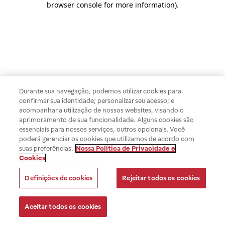
browser console for more information)
.
Durante sua navegação, podemos utilizar cookies para:
confirmar sua identidade; personalizar seu acesso; e
acompanhar a utilização de nossos websites, visando o
aprimoramento de sua funcionalidade. Alguns cookies são
essenciais para nossos serviços, outros opcionais. Você
poderá gerenciar os cookies que utilizamos de acordo com
suas preferências.
Nossa Política de Privacidade e
Cookies
Definições de cookies
Rejeitar todos os cookies
Aceitar todos os cookies