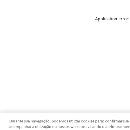
Application error
Durante sua navegação, podemos utilizar cookies para: confirmar sua i
acompanhar a utilização de nossos websites, visando o aprimorament