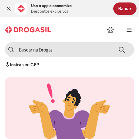
Use o app e economize
Baixar
Descontos exclusivos
Insira seu CEP