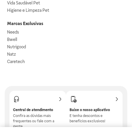
Vida Saudável Pet
Higiene e Limpeza Pet
Marcas Exclusivas
Needs
Bwell
Nutrigood
Natz
Caretech
Central de atendimento
Baixe o nosso aplicativo
Confira as dúvidas mais
E tenha descontos e
frequentes ou fale com a
benefícios exclusivos!
gente.