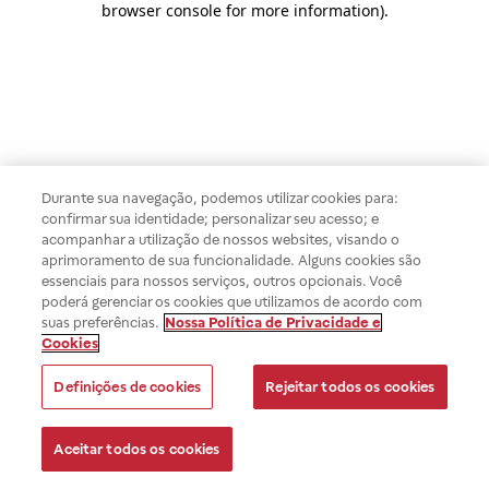
browser console for more information)
.
Durante sua navegação, podemos utilizar cookies para:
confirmar sua identidade; personalizar seu acesso; e
acompanhar a utilização de nossos websites, visando o
aprimoramento de sua funcionalidade. Alguns cookies são
essenciais para nossos serviços, outros opcionais. Você
poderá gerenciar os cookies que utilizamos de acordo com
suas preferências.
Nossa Política de Privacidade e
Cookies
Definições de cookies
Rejeitar todos os cookies
Aceitar todos os cookies