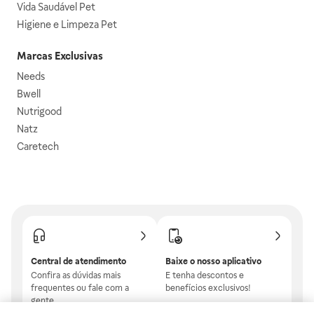
Vida Saudável Pet
Higiene e Limpeza Pet
Marcas Exclusivas
Needs
Bwell
Nutrigood
Natz
Caretech
Central de atendimento
Baixe o nosso aplicativo
Confira as dúvidas mais
E tenha descontos e
frequentes ou fale com a
benefícios exclusivos!
gente.