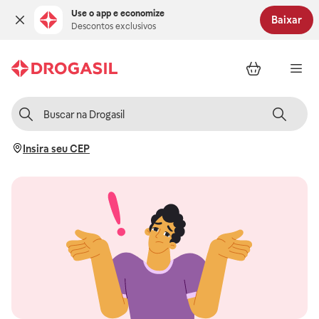
Use o app e economize
Baixar
Descontos exclusivos
Insira seu CEP