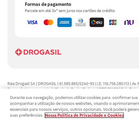
Formas de pagamento
Parcele em até 3x* sem juros nos cartões de crédito
Raia Drogasil SA | DROGASIL | 61.585.865/0240-93 | I.E. 116.756.280.113 | Av.
Farmacêutico responsável: Gisele da Penha Barbosa | CRF 89453 | Polo Butan
automedicação e não substituem, em hipótese alguma, as orientações dadas 
Durante sua navegação, podemos utilizar cookies para: confirmar sua i
persistirem os sintomas, um médico deverá ser consultado. Os preços e promoç
acompanhar a utilização de nossos websites, visando o aprimorament
SA trabalha com as tecnologias mais avançadas de proteção de dados, para qu
essenciais para nossos serviços, outros opcionais. Você poderá geren
efetuados estão sujeitos à confirmação da disponibilidade de produto em no
suas preferências.
Nossa Política de Privacidade e Cookies