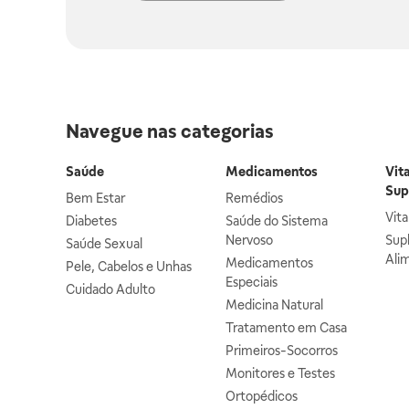
Navegue nas categorias
Saúde
Medicamentos
Vit
Sup
Bem Estar
Remédios
Vit
Diabetes
Saúde do Sistema
Nervoso
Sup
Saúde Sexual
Ali
Medicamentos
Pele, Cabelos e Unhas
Especiais
Cuidado Adulto
Medicina Natural
Tratamento em Casa
Primeiros-Socorros
Monitores e Testes
Ortopédicos