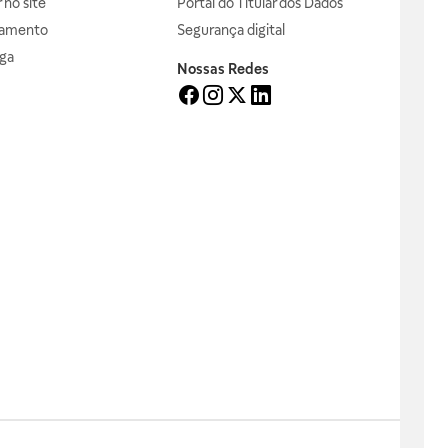
no site
Portal do Titular dos Dados
gamento
Segurança digital
ga
Nossas Redes