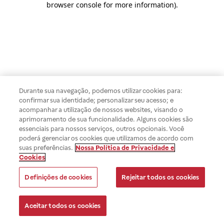
browser console for more information)
.
Durante sua navegação, podemos utilizar cookies para:
confirmar sua identidade; personalizar seu acesso; e
acompanhar a utilização de nossos websites, visando o
aprimoramento de sua funcionalidade. Alguns cookies são
essenciais para nossos serviços, outros opcionais. Você
poderá gerenciar os cookies que utilizamos de acordo com
suas preferências.
Nossa Política de Privacidade e
Cookies
Definições de cookies
Rejeitar todos os cookies
Aceitar todos os cookies