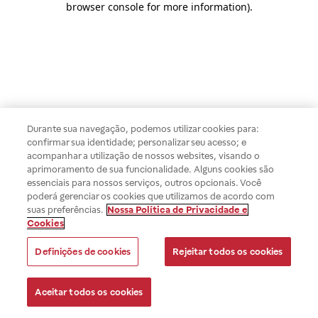
browser console for more information)
.
Durante sua navegação, podemos utilizar cookies para:
confirmar sua identidade; personalizar seu acesso; e
acompanhar a utilização de nossos websites, visando o
aprimoramento de sua funcionalidade. Alguns cookies são
essenciais para nossos serviços, outros opcionais. Você
poderá gerenciar os cookies que utilizamos de acordo com
suas preferências.
Nossa Política de Privacidade e
Cookies
Definições de cookies
Rejeitar todos os cookies
Aceitar todos os cookies