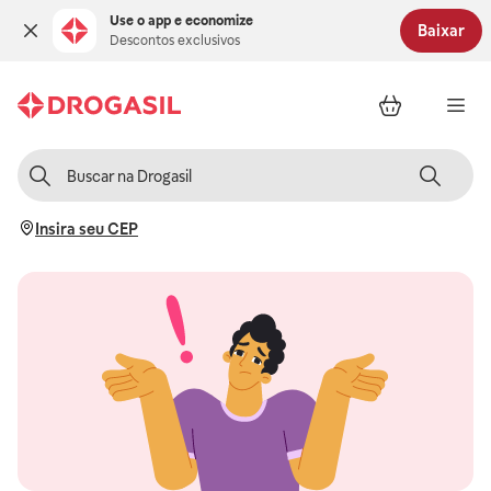
Use o app e economize
Baixar
Descontos exclusivos
Insira seu CEP