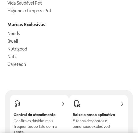
Vida Saudável Pet
Higiene e Limpeza Pet
Marcas Exclusivas
Needs
Bwell
Nutrigood
Natz
Caretech
Central de atendimento
Baixe o nosso aplicativo
Confira as dúvidas mais
E tenha descontos e
frequentes ou fale com a
benefícios exclusivos!
gente.