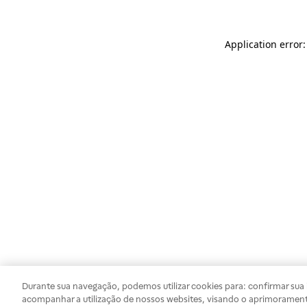
Application error
Durante sua navegação, podemos utilizar cookies para: confirmar sua i
acompanhar a utilização de nossos websites, visando o aprimorament